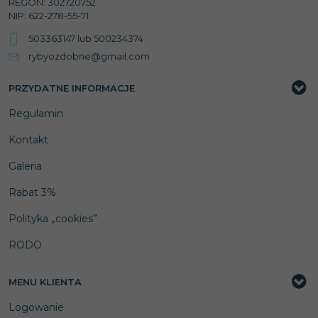
REGON: 302720752
NIP: 622-278-55-71
503363147
lub
500234374
rybyozdobne@gmail.com
PRZYDATNE INFORMACJE
Regulamin
Kontakt
Galeria
Rabat 3%
Polityka „cookies”
RODO
MENU KLIENTA
Logowanie