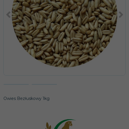
<
>
Owies Bezłuskowy 1kg